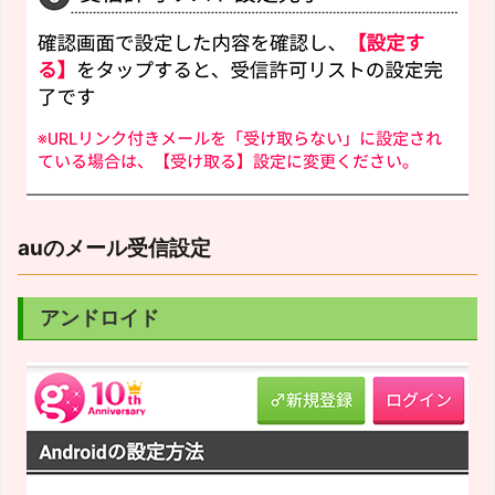
auのメール受信設定
アンドロイド