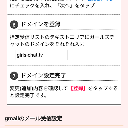
gmailのメール受信設定