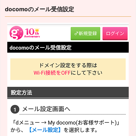
docomoのメール受信設定