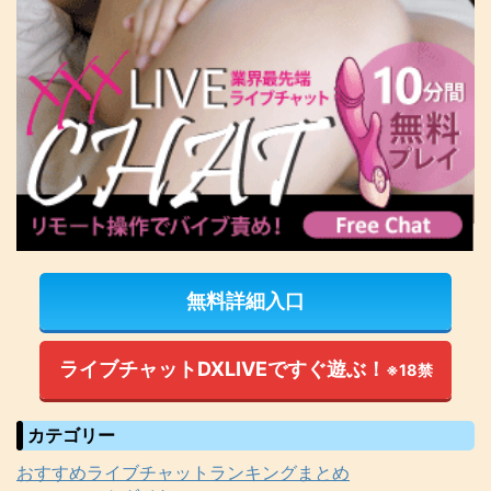
無料詳細入口
ライブチャットDXLIVEですぐ遊ぶ！
※18禁
カテゴリー
おすすめライブチャットランキングまとめ