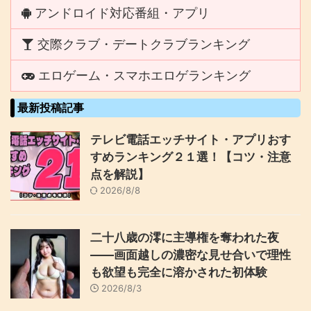
アンドロイド対応番組・アプリ
交際クラブ・デートクラブランキング
エロゲーム・スマホエロゲランキング
最新投稿記事
テレビ電話エッチサイト・アプリおす
すめランキング２１選！【コツ・注意
点を解説】
2026/8/8
二十八歳の澪に主導権を奪われた夜
――画面越しの濃密な見せ合いで理性
も欲望も完全に溶かされた初体験
2026/8/3