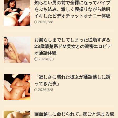
知らない男の前で全裸になってバイブ
をぶち込み、激しく腰振りながら絶叫
イキしたビデオチャットオナニー体験
2026/8/8
お漏らしまでしてしまった従順すぎる
23歳清楚系ドM美女との濃密エロビデ
オ通話体験
2026/3/3
「寂しさに濡れた彼女が通話越しに誘
ってきた夜」
2026/8/8
画面越しに命じられて…夜ごと深まる秘