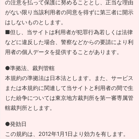
の注意を払って保護に努めることとし、正当な理由
がない限り当該利用者の同意を得ずに第三者に開示
はしないものとします。
■但し、当サイトは利用者が犯罪行為若しくは法律
などに違反した場合、警察などからの要請により利
用者の個人データを提供することがあります。
●準拠法、裁判管轄
本規約の準拠法は日本法とします。また、サービス
または本規約に関連して当サイトと利用者の間で生
じた紛争については東京地方裁判所を第一審専属管
轄裁判所とします。
●発効日
この規約は、2012年1月1日より効力を有します。