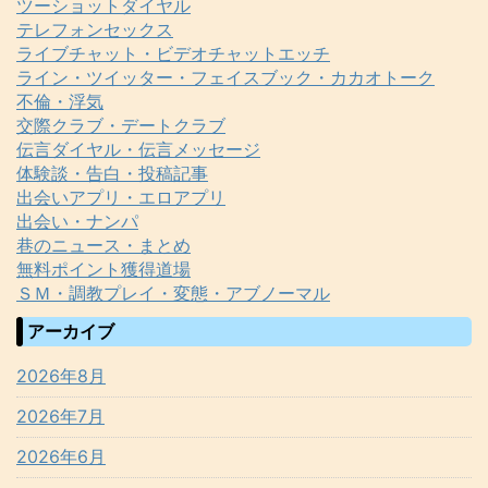
ツーショットダイヤル
テレフォンセックス
ライブチャット・ビデオチャットエッチ
ライン・ツイッター・フェイスブック・カカオトーク
不倫・浮気
交際クラブ・デートクラブ
伝言ダイヤル・伝言メッセージ
体験談・告白・投稿記事
出会いアプリ・エロアプリ
出会い・ナンパ
巷のニュース・まとめ
無料ポイント獲得道場
ＳＭ・調教プレイ・変態・アブノーマル
アーカイブ
2026年8月
2026年7月
2026年6月