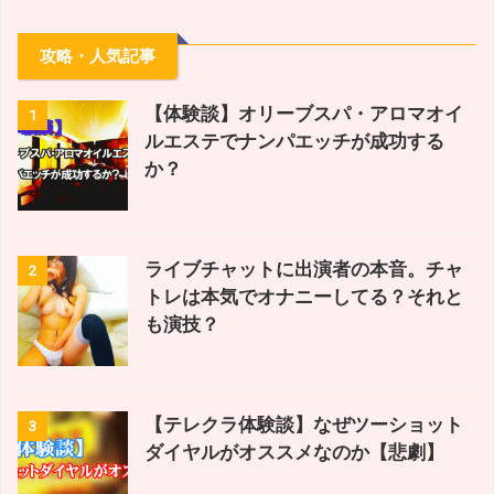
攻略・人気記事
【体験談】オリーブスパ・アロマオイ
1
ルエステでナンパエッチが成功する
か？
ライブチャットに出演者の本音。チャ
2
トレは本気でオナニーしてる？それと
も演技？
【テレクラ体験談】なぜツーショット
3
ダイヤルがオススメなのか【悲劇】