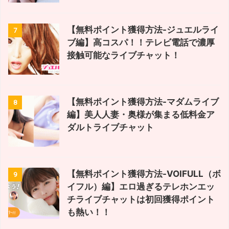
【無料ポイント獲得方法-ジュエルライ
7
ブ編】高コスパ！！テレビ電話で濃厚
接触可能なライブチャット！
【無料ポイント獲得方法-マダムライブ
8
編】美人人妻・奥様が集まる低料金ア
ダルトライブチャット
【無料ポイント獲得方法-VOIFULL（ボ
9
イフル）編】エロ過ぎるテレホンエッ
チライブチャットは初回獲得ポイント
も熱い！！