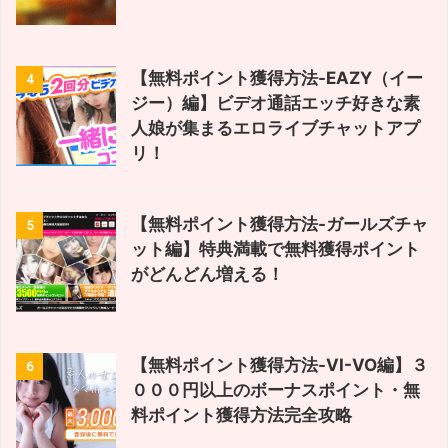
【無料ポイント獲得方法-EAZY（イー
4
ジー）編】ビデオ通話エッチ好きな素
人娘が集まるエロライブチャットアプ
リ！
【無料ポイント獲得方法-ガールズチャ
5
ット編】特典満載で無料獲得ポイント
がどんどん増える！
【無料ポイント獲得方法-VI-VO編】３
6
０００円以上のボーナスポイント・無
料ポイント獲得方法完全攻略